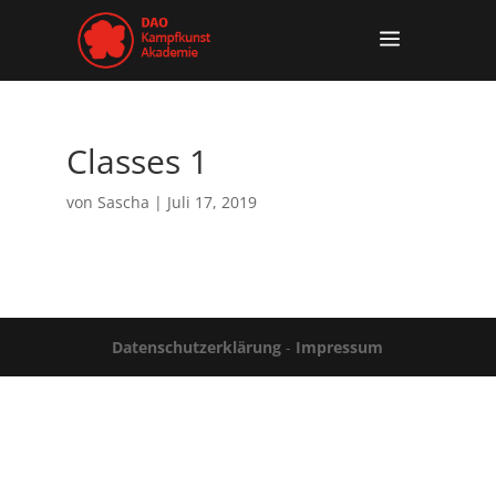
Classes 1
von
Sascha
|
Juli 17, 2019
Datenschutzerklärung
-
Impressum