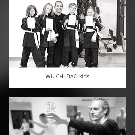
WU CHI DAO kids