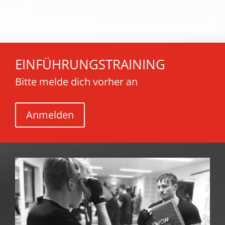
EINFÜHRUNGSTRAINING
Bitte melde dich vorher an
Anmelden