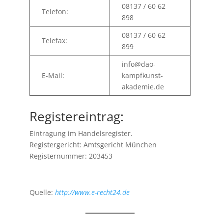
08137 / 60 62
Telefon:
898
08137 / 60 62
Telefax:
899
info@dao-
E-Mail:
kampfkunst-
akademie.de
Registereintrag:
Eintragung im Handelsregister.
Registergericht: Amtsgericht München
Registernummer: 203453
Quelle:
http://www.e-recht24.de