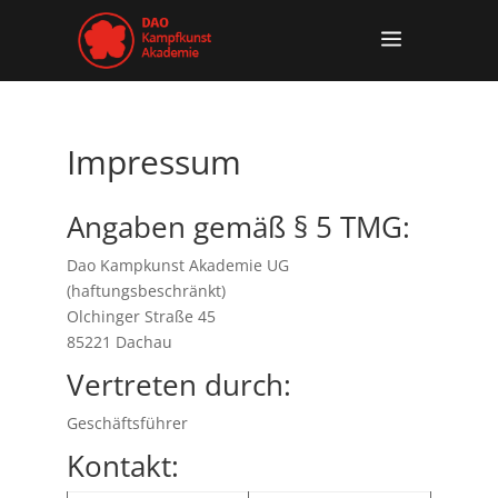
Impressum
Angaben gemäß § 5 TMG:
Dao Kampkunst Akademie UG
(haftungsbeschränkt)
Olchinger Straße 45
85221 Dachau
Vertreten durch:
Geschäftsführer
Kontakt: